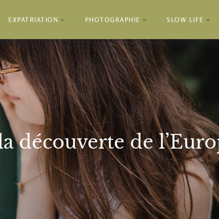
EXPATRIATION
PHOTOGRAPHIE
SLOW LIFE
la découverte de l’Eur