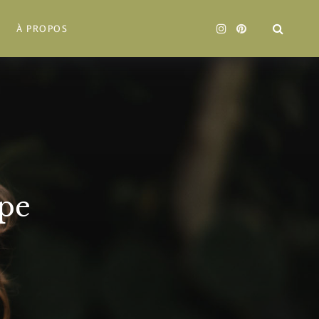
À PROPOS
ope