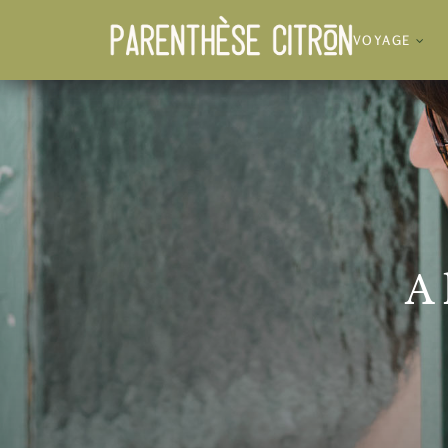
VOYAGE
A 