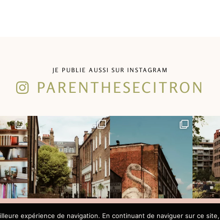
JE PUBLIE AUSSI SUR INSTAGRAM
PARENTHESECITRON
illeure expérience de navigation. En continuant de naviguer sur ce site,