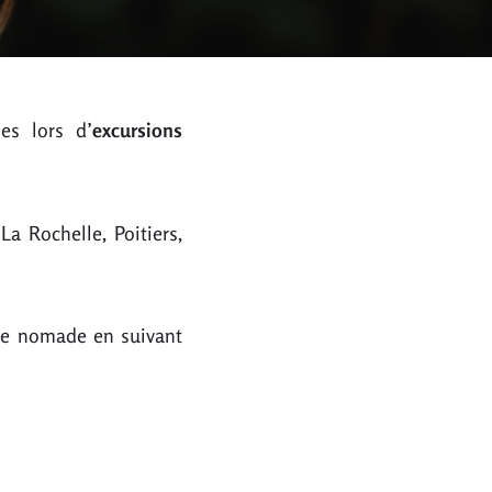
nes lors d’
excursions
La Rochelle, Poitiers,
nce nomade en suivant