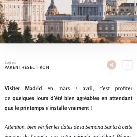
Écrit par
24
PARENTHESECITRON
Visiter Madrid
en mars / avril, c’est profiter
de
quelques jours d’été bien agréables en attendant
que le printemps s’installe vraiment !
Attention, bien vérifier les dates de la Semana Santa à cette
époque de l’année, car cette période précédant Pâques