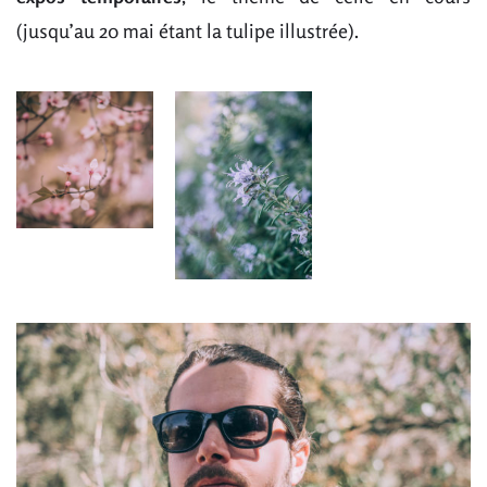
(jusqu’au 20 mai étant la tulipe illustrée).