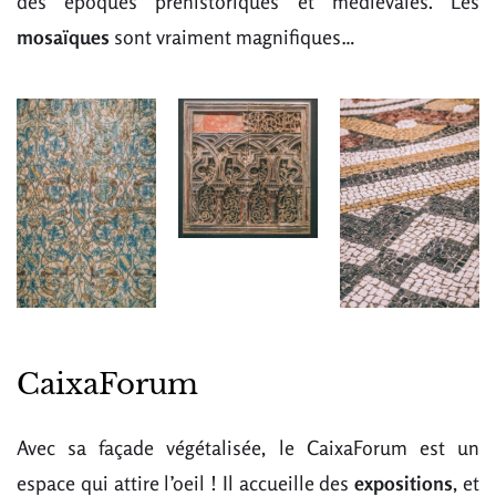
des époques préhistoriques et médiévales. Les
mosaïques
sont vraiment magnifiques…
CaixaForum
Avec sa façade végétalisée, le CaixaForum est un
espace qui attire l’oeil ! Il accueille des
expositions
, et