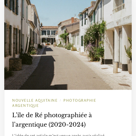
NOUVELLE AQUITAINE
PHOTOGRAPHIE
/
ARGENTIQUE
L’île de Ré photographiée à
l’argentique (2020-2024)
L’idée de cet article m’est venue après avoir réalisé