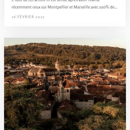
récemment ceux sur Montpellier et Marseille avec 100% de…
16 FÉVRIER 2025