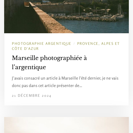
PHOTOGRAPHIE ARGENTIQUE
PROVENCE, ALPES ET
/
CÔTE D'AZUR
Marseille photographiée à
l’argentique
J’avais consacré un article à Marseille l’été dernier, je ne vais
donc pas dans cet article présenter de…
21 DÉCEMBRE 2024