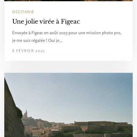
OCCITANIE
Une jolie virée à Figeac
Envoyée à Figeac en août 2023 pour une mission photo pro,
je me suis régalée ! Oui je…
8 FÉVRIER 2025