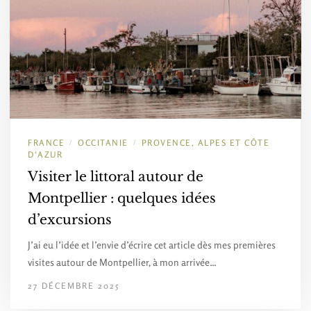
FRANCE
OCCITANIE
PROVENCE, ALPES ET CÔTE
/
/
D'AZUR
Visiter le littoral autour de
Montpellier : quelques idées
d’excursions
J’ai eu l’idée et l’envie d’écrire cet article dès mes premières
visites autour de Montpellier, à mon arrivée…
27 DÉCEMBRE 2025