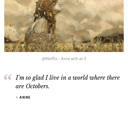
@Netflix – Anne with an E
I’m so glad I live in a world where there
are Octobers.
ANNE