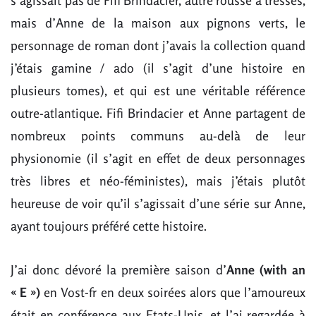
s’agissait pas de Fifi Brindacier, autre rousse à tresses,
mais d’Anne de la maison aux pignons verts, le
personnage de roman dont j’avais la collection quand
j’étais gamine / ado (il s’agit d’une histoire en
plusieurs tomes), et qui est une véritable référence
outre-atlantique. Fifi Brindacier et Anne partagent de
nombreux points communs au-delà de leur
physionomie (il s’agit en effet de deux personnages
très libres et néo-féministes), mais j’étais plutôt
heureuse de voir qu’il s’agissait d’une série sur Anne,
ayant toujours préféré cette histoire.
J’ai donc dévoré la première saison d’
Anne (with an
« E »)
en Vost-fr en deux soirées alors que l’amoureux
était en conférence aux Etats-Unis, et l’ai regardée à