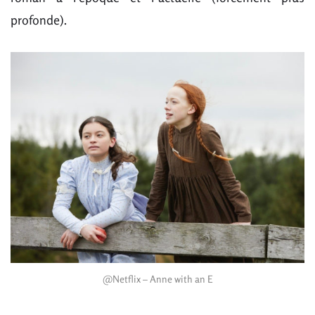
profonde).
@Netflix – Anne with an E