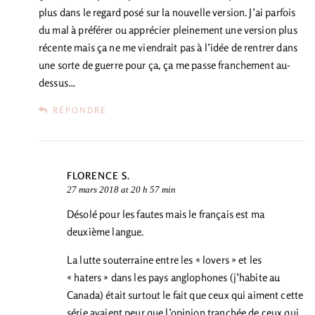
plus dans le regard posé sur la nouvelle version. J’ai parfois
du mal à préférer ou apprécier pleinement une version plus
récente mais ça ne me viendrait pas à l’idée de rentrer dans
une sorte de guerre pour ça, ça me passe franchement au-
dessus…
RÉPONDRE
FLORENCE S.
27 mars 2018 at 20 h 57 min
Désolé pour les fautes mais le français est ma
deuxième langue.
La lutte souterraine entre les « lovers » et les
« haters » dans les pays anglophones (j’habite au
Canada) était surtout le fait que ceux qui aiment cette
série avaient peur que l’opinion tranchée de ceux qui