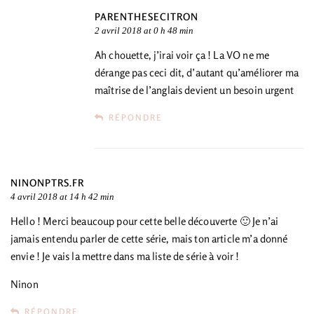
PARENTHESECITRON
2 avril 2018 at 0 h 48 min
Ah chouette, j’irai voir ça ! La VO ne me
dérange pas ceci dit, d’autant qu’améliorer ma
maîtrise de l’anglais devient un besoin urgent
RÉPONDRE
NINONPTRS.FR
4 avril 2018 at 14 h 42 min
Hello ! Merci beaucoup pour cette belle découverte 🙂 Je n’ai
jamais entendu parler de cette série, mais ton article m’a donné
envie ! Je vais la mettre dans ma liste de série à voir !
Ninon
RÉPONDRE