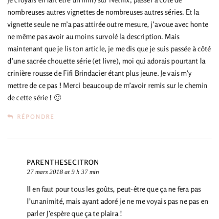
nombreuses autres vignettes de nombreuses autres séries. Et la
vignette seule ne m’a pas attirée outre mesure, j’avoue avec honte
ne même pas avoir au moins survolé la description. Mais
maintenant que je lis ton article, je me dis que je suis passée à côté
d’une sacrée chouette série (et livre), moi qui adorais pourtant la
crinière rousse de Fifi Brindacier étant plus jeune. Je vais m’y
mettre de ce pas ! Merci beaucoup de m’avoir remis sur le chemin
de cette série ! 🙂
RÉPONDRE
PARENTHESECITRON
27 mars 2018 at 9 h 37 min
Il en faut pour tous les goûts, peut-être que ça ne fera pas
l’unanimité, mais ayant adoré je ne me voyais pas ne pas en
parler J’espère que ça te plaira !