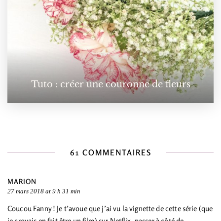
Tuto : créer une couronne de fleurs
61 COMMENTAIRES
MARION
27 mars 2018 at 9 h 31 min
Coucou Fanny ! Je t’avoue que j’ai vu la vignette de cette série (que
je croyais en fait être un film) sur Netflix, passer à côté de