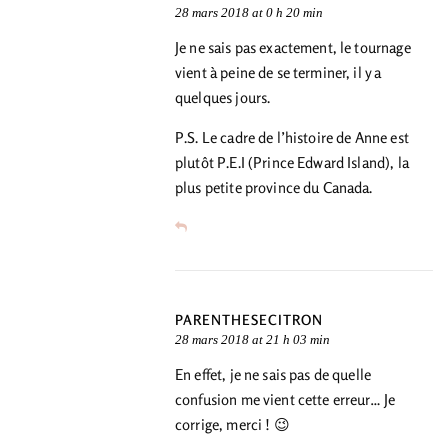
28 mars 2018 at 0 h 20 min
Je ne sais pas exactement, le tournage
vient à peine de se terminer, il y a
quelques jours.
P.S. Le cadre de l’histoire de Anne est
plutôt P.E.I (Prince Edward Island), la
plus petite province du Canada.
PARENTHESECITRON
28 mars 2018 at 21 h 03 min
En effet, je ne sais pas de quelle
confusion me vient cette erreur… Je
corrige, merci ! 😉