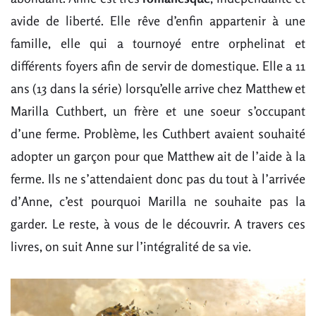
avide de liberté. Elle rêve d’enfin appartenir à une
famille, elle qui a tournoyé entre orphelinat et
différents foyers afin de servir de domestique. Elle a 11
ans (13 dans la série) lorsqu’elle arrive chez Matthew et
Marilla Cuthbert, un frère et une soeur s’occupant
d’une ferme. Problème, les Cuthbert avaient souhaité
adopter un garçon pour que Matthew ait de l’aide à la
ferme. Ils ne s’attendaient donc pas du tout à l’arrivée
d’Anne, c’est pourquoi Marilla ne souhaite pas la
garder. Le reste, à vous de le découvrir. A travers ces
livres, on suit Anne sur l’intégralité de sa vie.