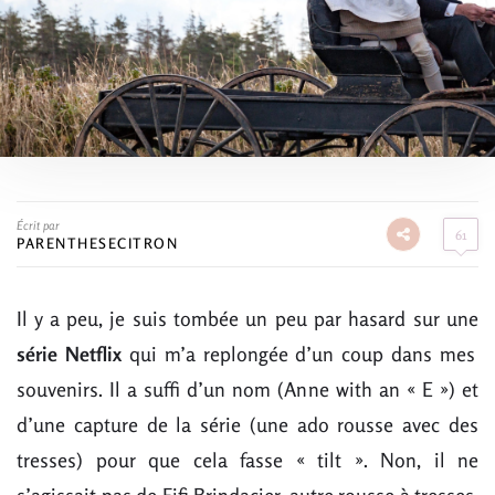
Écrit par
61
PARENTHESECITRON
Il y a peu, je suis tombée un peu par hasard sur une
série Netflix
qui m’a replongée d’un coup dans mes
souvenirs. Il a suffi d’un nom (Anne with an « E ») et
d’une capture de la série (une ado rousse avec des
tresses) pour que cela fasse « tilt ». Non, il ne