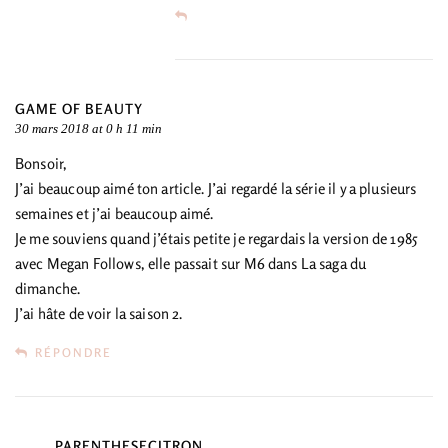
GAME OF BEAUTY
30 mars 2018 at 0 h 11 min
Bonsoir,
J’ai beaucoup aimé ton article. J’ai regardé la série il y a plusieurs
semaines et j’ai beaucoup aimé.
Je me souviens quand j’étais petite je regardais la version de 1985
avec Megan Follows, elle passait sur M6 dans La saga du
dimanche.
J’ai hâte de voir la saison 2.
RÉPONDRE
PARENTHESECITRON