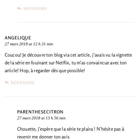
RÉPONDRE
ANGELIQUE
27 mars 2018 at 12 h 31 min
Coucou! Je découvre ton blog via cet article, j’avais vu la vignette
de la série en fouinant sur Netflix, tu m’as convaincue avec ton
article! Hop, à regarder dès que possible!
RÉPONDRE
PARENTHESECITRON
27 mars 2018 at 13 h 56 min
Chouette, j’espère que la série te plaira ! N’hésite pas à
revenir me donner ton avis