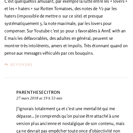
C’est quelquefois amusant, par exemple la lutte entre les « lovers »
et les « haters » sur Rotten Tomatoes, des notes de ½ par les
haters (impossible de mettre 0 sur ce site) et presque
systématiquement 5, la note maximale, par les lovers pour
compenser. Sur Youtube c’est 30 pour 1 favorables à AnnE with an
E mais les défavorables, des adultes en général, peuvent se
montrer très intolérents, amers et impolis. Très étonnant quand on
pense aux messages véhiculés par ces bouquins.
RÉPONDRE
PARENTHESECITRON
27 mars 2018 at 19 h 53 min
J’ignorais totalement ça et c’est une mentalité qui me
dépasse… Je comprends qu’on puisse être attaché à une
version plus ancienne et nostalgique de son contenu, mais
ça ne devrait pas empêcher toute once d’objectivité non