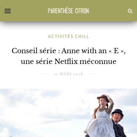
ACTIVITÉS CHILL
Conseil série : Anne with an « E »,
une série Netflix méconnue
27 MARS 2018