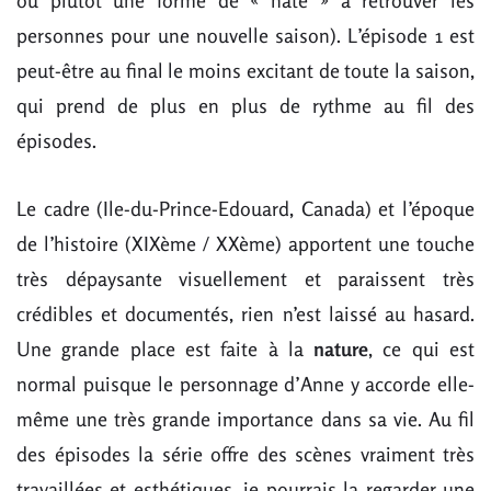
ou plutôt une forme de « hâte » à retrouver les
personnes pour une nouvelle saison). L’épisode 1 est
peut-être au final le moins excitant de toute la saison,
qui prend de plus en plus de rythme au fil des
épisodes.
Le cadre (Ile-du-Prince-Edouard, Canada) et l’époque
de l’histoire (XIXème / XXème) apportent une touche
très dépaysante visuellement et paraissent très
crédibles et documentés, rien n’est laissé au hasard.
Une grande place est faite à la
nature
, ce qui est
normal puisque le personnage d’Anne y accorde elle-
même une très grande importance dans sa vie. Au fil
des épisodes la série offre des scènes vraiment très
travaillées et esthétiques, je pourrais la regarder une