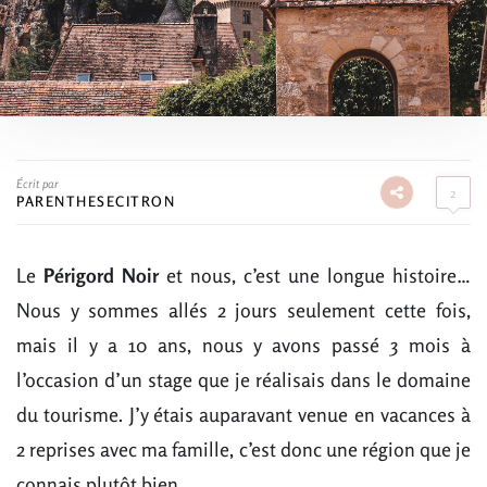
Écrit par
2
PARENTHESECITRON
Le
Périgord Noir
et nous, c’est une longue histoire…
Nous y sommes allés 2 jours seulement cette fois,
mais il y a 10 ans, nous y avons passé 3 mois à
l’occasion d’un stage que je réalisais dans le domaine
du tourisme. J’y étais auparavant venue en vacances à
2 reprises avec ma famille, c’est donc une région que je
connais plutôt bien.