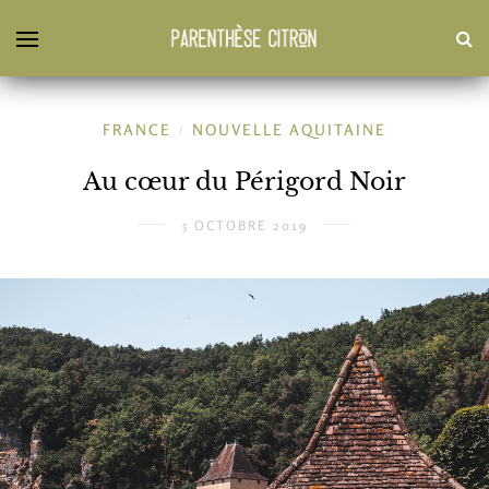
FRANCE
NOUVELLE AQUITAINE
/
Au cœur du Périgord Noir
5 OCTOBRE 2019