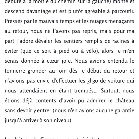
débute à la moitié du chemin sur la gauche) monte et
descend davantage et est plutôt agréable à parcourir.
Pressés par le mauvais temps et les nuages menaçants
au retour, nous ne l’avons pas repris, mais pour ma
part j’adore dévaler les sentiers remplis de racines à
éviter (que ce soit à pied ou à vélo), alors je m’en
serais donnée à cœur joie. Nous avions entendu le
tonnerre gronder au loin dès le début du retour et
n’avions pas envie d’effectuer les 3h30 de voiture qui
nous attendaient en étant trempés… Surtout, nous
étions déjà contents d’avoir pu admirer le château
sans devoir y entrer (nous n’en avions aucune garantie
jusqu’à arriver à son niveau).