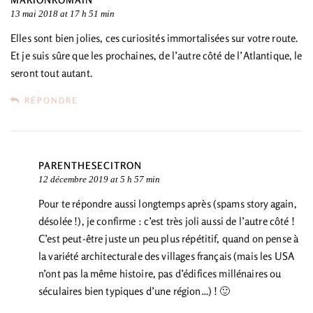
13 mai 2018 at 17 h 51 min
Elles sont bien jolies, ces curiosités immortalisées sur votre route.
Et je suis sûre que les prochaines, de l’autre côté de l’Atlantique, le
seront tout autant.
RÉPONDRE
PARENTHESECITRON
12 décembre 2019 at 5 h 57 min
Pour te répondre aussi longtemps après (spams story again,
désolée !), je confirme : c’est très joli aussi de l’autre côté !
C’est peut-être juste un peu plus répétitif, quand on pense à
la variété architecturale des villages français (mais les USA
n’ont pas la même histoire, pas d’édifices millénaires ou
séculaires bien typiques d’une région…) ! 🙂