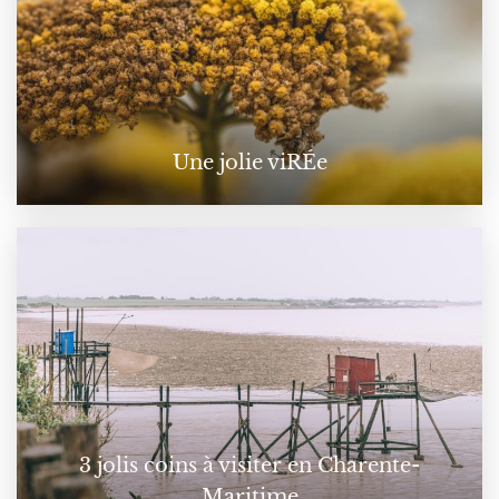
Une jolie viRÉe
3 jolis coins à visiter en Charente-
Maritime