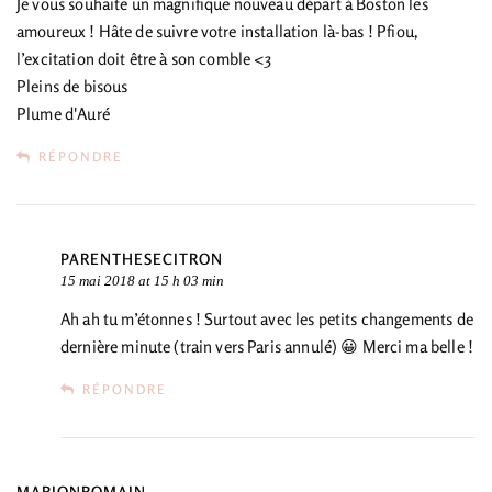
Je vous souhaite un magnifique nouveau départ à Boston les
amoureux ! Hâte de suivre votre installation là-bas ! Pfiou,
l’excitation doit être à son comble <3
Pleins de bisous
Plume d'Auré
RÉPONDRE
PARENTHESECITRON
15 mai 2018 at 15 h 03 min
Ah ah tu m’étonnes ! Surtout avec les petits changements de
dernière minute (train vers Paris annulé) 😀 Merci ma belle !
RÉPONDRE
MARIONROMAIN