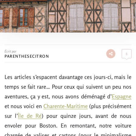
Écrit par
8
PARENTHESECITRON
Les articles s’espacent davantage ces jours-ci, mais le
temps se fait rare… Pour ceux qui suivent un peu nos
aventures, ça y est, nous avons déménagé d’
Espagne
et nous voici en
Charente-Maritime
(plus précisément
sur l’
Île de Ré
) pour quinze jours, avant de nous
envoler pour Boston. En remontant, notre voiture
chargée de valises et cartons (pour le minimalisme