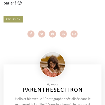
parler ! 🙂
EXCURSION
A propos
PARENTHESECITRON
Hello et bienvenue ! Photographe spécialisée dans le
mariage et la famille (@poesieboheme), je suis aussi