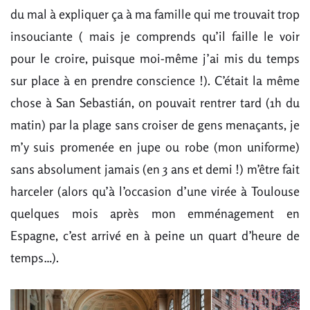
du mal à expliquer ça à ma famille qui me trouvait trop
insouciante ( mais je comprends qu’il faille le voir
pour le croire, puisque moi-même j’ai mis du temps
sur place à en prendre conscience !). C’était la même
chose à San Sebastián, on pouvait rentrer tard (1h du
matin) par la plage sans croiser de gens menaçants, je
m’y suis promenée en jupe ou robe (mon uniforme)
sans absolument jamais (en 3 ans et demi !) m’être fait
harceler (alors qu’à l’occasion d’une virée à Toulouse
quelques mois après mon emménagement en
Espagne, c’est arrivé en à peine un quart d’heure de
temps…).