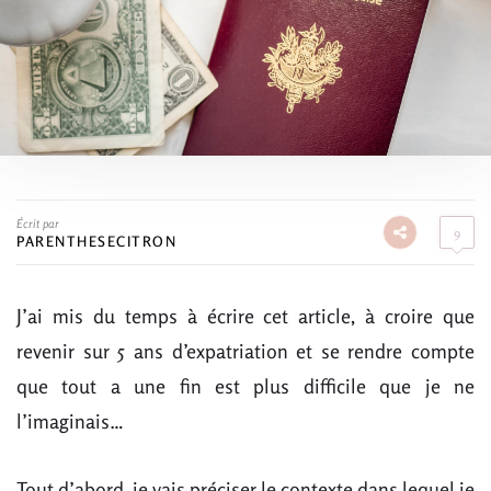
Écrit par
9
PARENTHESECITRON
J’ai mis du temps à écrire cet article, à croire que
revenir sur 5 ans d’expatriation et se rendre compte
que tout a une fin est plus difficile que je ne
l’imaginais…
Tout d’abord, je vais préciser le contexte dans lequel je