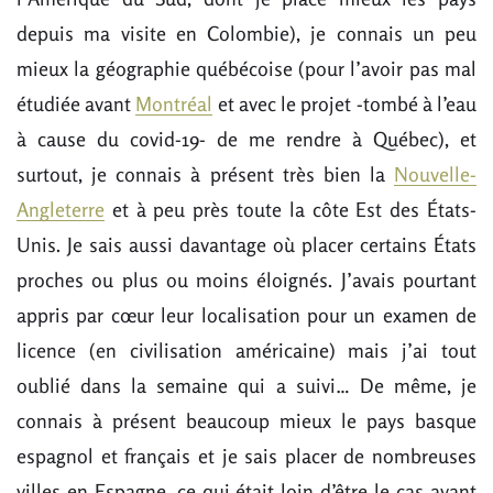
depuis ma visite en Colombie), je connais un peu
mieux la géographie québécoise (pour l’avoir pas mal
étudiée avant
Montréal
et avec le projet -tombé à l’eau
à cause du covid-19- de me rendre à Québec), et
surtout, je connais à présent très bien la
Nouvelle-
Angleterre
et à peu près toute la côte Est des États-
Unis. Je sais aussi davantage où placer certains États
proches ou plus ou moins éloignés. J’avais pourtant
appris par cœur leur localisation pour un examen de
licence (en civilisation américaine) mais j’ai tout
oublié dans la semaine qui a suivi… De même, je
connais à présent beaucoup mieux le pays basque
espagnol et français et je sais placer de nombreuses
villes en Espagne, ce qui était loin d’être le cas avant